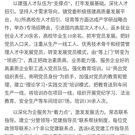
以建强人才队伍为“支撑点”，打牢发展基础。深化人才
招引。坚持人才需求导向，镇党委积极搭建高质量发展平
台，与2所高校在人才招引、培育等方面达成产学研战略合
作，举办3专场招聘会，引进国内高层次人才6人，返乡就业
创业人才20余名，高校毕业生10余名。抓牢党员发展。把好
党员入口关，注重从生产一线工人、优秀技术骨干和经营管
理人才中发展党员，转变发展党员模式，由“等上门”转变为
“领进门”，真正把政治素质高、业务能力强、服务企业好的
高素质企业职工选入党员队伍。强化教育培训。以“亮出党
组织责任，亮明党员身份”为抓手，加强对党员的教育和管
理，建立“理论学习+实践交流”培训模式，把教育送到车间
生产一线，将培训办在项目一线，组织开展党纪学习、法治
教育、安全生产等车间培训7场，培训130余人次。
以深化为企服务为“着力点”，激发发展活力。常态联系
指导。建立“分管领导+党建指导员”联系帮扶制度，每位党
政领导联系2-3个非公党建联系点，选派6名党建工作指导员