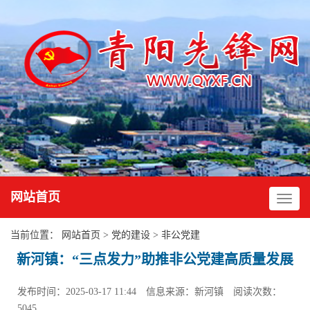
网站首页
当前位置：
网站首页
>
党的建设
>
非公党建
新河镇：“三点发力”助推非公党建高质量发展
发布时间：2025-03-17 11:44
信息来源：新河镇
阅读次数：
5045