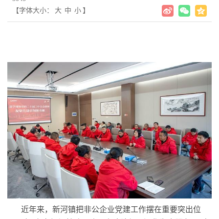
【字体大小：
大
中
小
】
近年来，新河镇把非公企业党建工作摆在重要突出位