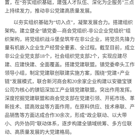
置，在“夯实组织基础，建强人才队伍、深化为企服务”三点
上持续发力，推动非公党建高质量发展。
以夯实组织基础为“切入点”，凝聚发展合力。搭建组织
架构。建立健全“镇党委—商会党组织-非公企业党组织”组
织架构，将党组织战斗堡垒筑牢在非公企业，将党员先锋力
量有机嵌入企业生产经营全要素、全过程。截至目前，成立
非公企业党支部18个，社会组织党支部2个，实现应建尽
建、应建快建、全面覆盖。搭建党建联盟。镇党委牵头工作
领导小组，制定党建联创联建实施方案，围绕“党建+产业
链”发展模式，联合新河商会和20余家企业构建以安徽宝镁
公司为核心的镁铝深加工产业链党建联盟。突出作用发挥。
深度挖掘党建联盟和商会党支部在党建引领、开拓市场、革
新技术、提高效益等方面作用，在原料供应、技术串联、产
品销售等方面达成合作30余次，形成“政企联动、以大带
小、内外协同”联动体系，逐步构建全镇域统筹、多方位联
动、高质量发展的大党建格局。