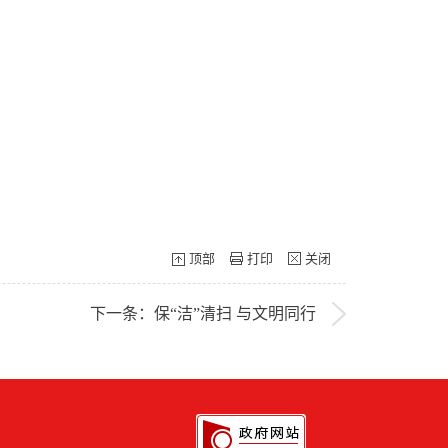
顶部
打印
关闭
下一条：保“洁”清扫 与文明同行