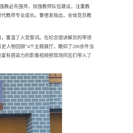
强教必先强师，加强教师队伍建设，注重教
时代教师专业成长。曹德发指出，全体党员教
，重温了入党誓词。在纪念馆讲解员的带领
史人物回顾”4个主题展厅，瞻仰了200余件当
段富有感染力的影像视频把现场同志们带入了