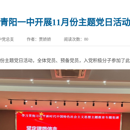
青阳一中开展11月份主题党日活
中党总支
作者：贾娇娇
阅读次数：
80
月份主题党日活动，全体党员、预备党员，入党积极分子参加了