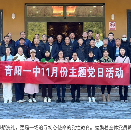
洗礼，更是一场追寻初心使命的党性教育。勉励着全体党员教