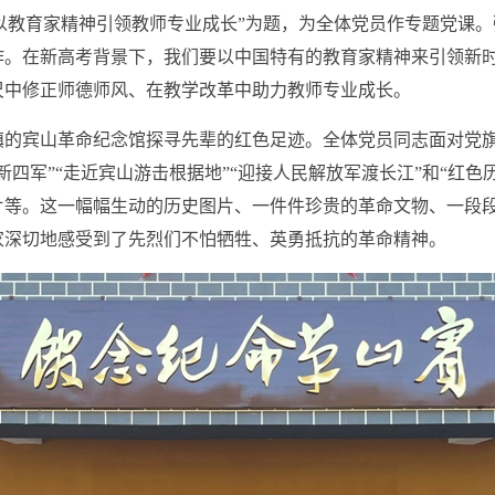
教育家精神引领教师专业成长”为题，为全体党员作专题党课。
作。在新高考背景下，我们要以中国特有的教育家精神来引领新
尺中修正师德师风、在教学改革中助力教师专业成长。
宾山革命纪念馆探寻先辈的红色足迹。全体党员同志面对党旗
四军”“走近宾山游击根据地”“迎接人民解放军渡长江”和“红色历
片等。这一幅幅生动的历史图片、一件件珍贵的革命文物、一段
家深切地感受到了先烈们不怕牺牲、英勇抵抗的革命精神。