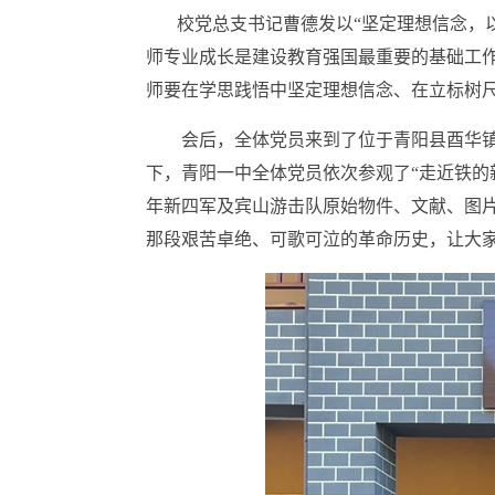
校党总支书记曹德发以“坚定理想信念，以
师专业成长是建设教育强国最重要的基础工
师要在学思践悟中坚定理想信念、在立标树
会后，全体党员来到了位于青阳县酉华镇的
下，青阳一中全体党员依次参观了“走近铁的新
年新四军及宾山游击队原始物件、文献、图
那段艰苦卓绝、可歌可泣的革命历史，让大