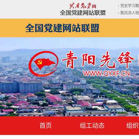
党史学习教
数风流人物
首页
组工动态
组织